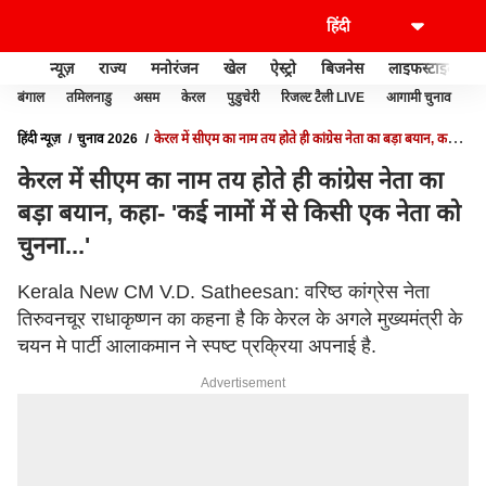
न्यूज़
राज्य
मनोरंजन
खेल
ऐस्ट्रो
बिजनेस
लाइफस्टाइल
बंगाल
तमिलनाडु
असम
केरल
पुडुचेरी
रिजल्ट टैली LIVE
आगामी चुनाव
हिंदी न्यूज़
चुनाव 2026
केरल में सीएम का नाम तय होते ही कांग्रेस नेता का बड़ा बयान, कहा-
'कई नामों में से किसी एक नेता को चुनना...'
केरल में सीएम का नाम तय होते ही कांग्रेस नेता का
बड़ा बयान, कहा- 'कई नामों में से किसी एक नेता को
चुनना...'
Kerala New CM V.D. Satheesan: वरिष्ठ कांग्रेस नेता
तिरुवनचूर राधाकृष्णन का कहना है कि केरल के अगले मुख्यमंत्री के
चयन मे पार्टी आलाकमान ने स्पष्ट प्रक्रिया अपनाई है.
Advertisement