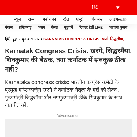
न्यूज़
राज्य
मनोरंजन
खेल
ऐस्ट्रो
बिजनेस
लाइफस्टाइल
बंगाल
तमिलनाडु
असम
केरल
पुडुचेरी
रिजल्ट टैली LIVE
आगामी चुनाव
हिंदी न्यूज़
चुनाव 2026
KARNATAK CONGRESS CRISIS: खरगे, सिद्धरमैया,
शिवकुमार की बैठक, क्या कर्नाटक में सबकुछ ठीक नहीं?
Karnatak Congress Crisis: खरगे, सिद्धरमैया,
शिवकुमार की बैठक, क्या कर्नाटक में सबकुछ ठीक
नहीं?
Karnataka congress crisis: भारतीय कांग्रेस कमेटी के
प्रमुख मल्लिकार्जुन खरगे ने कर्नाटक नेतृत्व के मुद्दों को लेकर,
मुख्यमंत्री सिद्धरमैया और उपमुख्यमंत्री डीके शिवकुमार के साथ
बातचीत की.
Advertisement