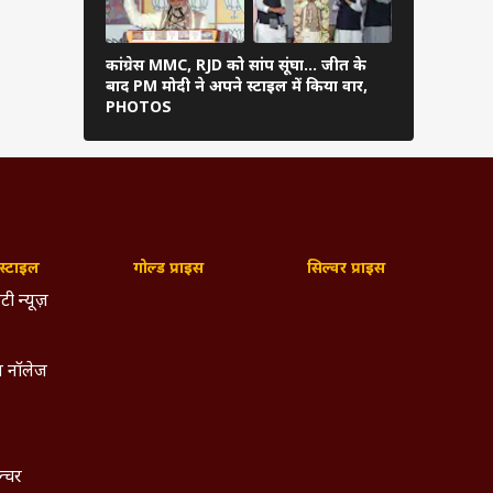
कांग्रेस MMC, RJD को सांप सूंघा... जीत के
एग्जिट पोल म
बाद PM मोदी ने अपने स्टाइल में किया वार,
सर्वे में किसे
PHOTOS
्टाइल
गोल्ड प्राइस
सिल्वर प्राइस
टी न्यूज़
 नॉलेज
ल्चर