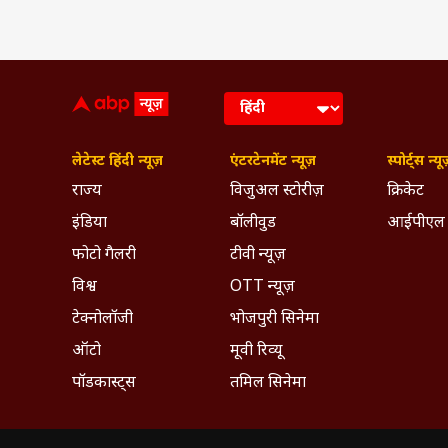
लेटेस्ट हिंदी न्यूज़
एंटरटेनमेंट न्यूज़
स्पोर्ट्स न्यू
राज्य
विजुअल स्टोरीज़
क्रिकेट
इंडिया
बॉलीवुड
आईपीएल
फोटो गैलरी
टीवी न्यूज़
विश्व
OTT न्यूज़
टेक्नोलॉजी
भोजपुरी सिनेमा
ऑटो
मूवी रिव्यू
पॉडकास्ट्स
तमिल सिनेमा