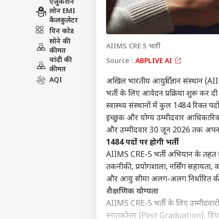
एजुकेशन
लोन EMI
कैलकुलेटर
पिन कोड
सोने की
AIIMS CRE 5 भर्ती
कीमत
चांदी की
Source :
ABPLIVE AI
कीमत
AQI
अखिल भारतीय आयुर्विज्ञान संस्थान (AII
भर्ती के लिए आवेदन प्रक्रिया शुरू कर द
स्वास्थ्य संस्थानों में कुल 1484 रिक्त प
इच्छुक और योग्य उम्मीदवार आधिकारिक
और उम्मीदवार 30 जून 2026 तक अपना 
1484 पदों पर होगी भर्ती
AIIMS CRE-5 भर्ती अभियान के तहत ग्रुप-
तकनीकी, प्रयोगशाला, नर्सिंग सहायता, क्
और आयु सीमा अलग-अलग निर्धारित की 
शैक्षणिक योग्यता
AIIMS CRE-5 भर्ती के लिए उम्मीदवारों 
स्नातकोत्तर (Post Graduation), डिप्लोमा