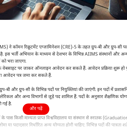
MS) ने कॉमन रिक्रूटमेंट एग्जामिनेशन (CRE)-5 के तहत ग्रुप-बी और ग्रुप-सी पद
ी है. इस भर्ती अभियान के माध्यम से देशभर के विभिन्न AIIMS संस्थानों और अन्
दों को भरा जाएगा.
 वेबसाइट पर जाकर ऑनलाइन आवेदन कर सकते हैं. आवेदन प्रक्रिया शुरू हो च
आवेदन पत्र जमा कर सकते हैं.
बी और ग्रुप-सी के विभिन्न पदों पर नियुक्तियां की जाएंगी. इन पदों में प्रशास
लेरिकल और अन्य विभागों से जुड़े पद शामिल हैं. पदों के अनुसार शैक्षणिक योग्
गई है.
और पढ़ें
के पास किसी मान्यता प्राप्त विश्वविद्यालय या संस्थान से स्नातक (Graduatio
 या पदानुसार निर्धारित अन्य योग्यता होनी चाहिए. विभिन्न पदों की पात्रता शर्ते