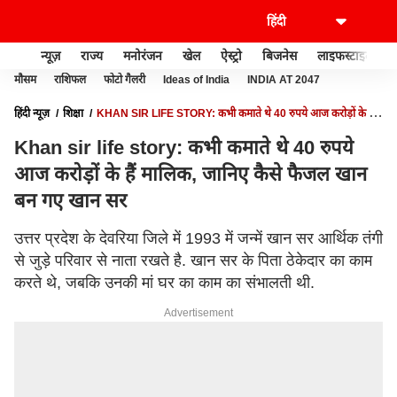
न्यूज़
राज्य
मनोरंजन
खेल
ऐस्ट्रो
बिजनेस
लाइफस्टाइल
मौसम
राशिफल
फोटो गैलरी
Ideas of India
INDIA AT 2047
हिंदी न्यूज़
शिक्षा
KHAN SIR LIFE STORY: कभी कमाते थे 40 रुपये आज करोड़ों के हैं
मालिक, जानिए कैसे फैजल खान बन गए खान सर
Khan sir life story: कभी कमाते थे 40 रुपये
आज करोड़ों के हैं मालिक, जानिए कैसे फैजल खान
बन गए खान सर
उत्तर प्रदेश के देवरिया जिले में 1993 में जन्में खान सर आर्थिक तंगी
से जुड़े परिवार से नाता रखते है. खान सर के पिता ठेकेदार का काम
करते थे, जबकि उनकी मां घर का काम का संभालती थी.
Advertisement