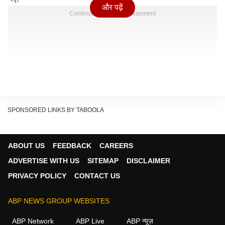
और पढ़ें
Continues below advertisement
SPONSORED LINKS BY TABOOLA
ABOUT US
FEEDBACK
CAREERS
ADVERTISE WITH US
SITEMAP
DISCLAIMER
PRIVACY POLICY
CONTACT US
ABP NEWS GROUP WEBSITES
ABP Network
ABP Live
ABP न्यूज़