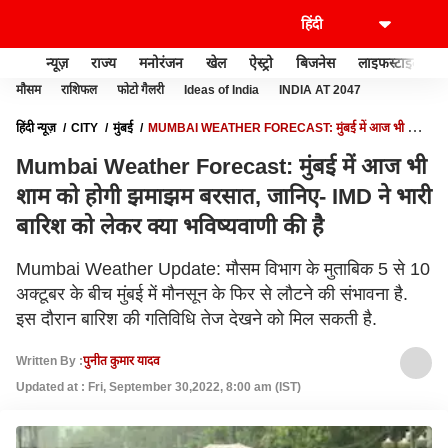
न्यूज़
राज्य
मनोरंजन
खेल
ऐस्ट्रो
बिजनेस
लाइफस्टाइल
मौसम
राशिफल
फोटो गैलरी
Ideas of India
INDIA AT 2047
हिंदी न्यूज़
CITY
मुंबई
MUMBAI WEATHER FORECAST: मुंबई में आज भी शाम
को होगी झमाझम बरसात, जानिए- IMD ने भारी बारिश को लेकर क्या भविष्यवाणी की है
Mumbai Weather Forecast: मुंबई में आज भी
शाम को होगी झमाझम बरसात, जानिए- IMD ने भारी
बारिश को लेकर क्या भविष्यवाणी की है
Mumbai Weather Update: मौसम विभाग के मुताबिक 5 से 10
अक्टूबर के बीच मुंबई में मौनसून के फिर से लौटने की संभावना है.
इस दौरान बारिश की गतिविधि तेज देखने को मिल सकती है.
Written By :
पुनीत कुमार यादव
Updated at : Fri, September 30,2022, 8:00 am (IST)