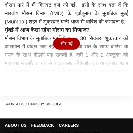
दौरान पारे में भी गिरावट दर्ज की गई. इसी के साथ बता दें कि
भारतीय मौसम विभाग (IMD) के पूर्वानुमान के मुताबिक मुंबई
(Mumbai) शहर में शुक्रवार यानी आज भी बारिश की संभावना है.
मुंबई में आज कैसा रहेगा मौसम का मिजाज?
मौसम विभाग के मुताबिक मुंबई में आज, 30 सितंबर, शुक्रवार को
और पढ़ें
आसमान में बादल छाए रहेंगे और शाम या रात के समय बारिश या
गरज के साथ बौछारें पड़ सकती हैं. वहीं 1 और 2 अक्टूबर को
महानगर में आंशिक रूप से बादल छाए रहेंगे और एक या दो बार गरज
के साथ बौछार या बारिश पड़ने की संभावना है. 3 अक्टूबर को मुंबई में
आसमान में बादल छाए रहेंगे और शाम या रात के समय बारिश या
गरज के साथ बौछारें पड़ सकती हैं. इसके बाद 4 अक्टूबर को शहर में
आमतौर पर बादल छाए रहेंगे. वहीं 5 अक्टूब को शहर में झमाझम पानी
बरस सकता है. जहां तक तापमान की बात है तो मौसम विभाग के
SPONSORED LINKS BY TABOOLA
मुताबिक आज मुंबई में न्यूनतम तापमान 26 डिग्री सेल्सियस और
अधिकतम तापमान 32 डिग्री सेल्सियस रह सकता है.
ABOUT US
FEEDBACK
CAREERS