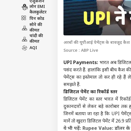
एजुकेशन
लोन EMI
कैलकुलेटर
पिन कोड
सोने की
कीमत
चांदी की
कीमत
अरबों की यूपीआई पेमेंट्स के बावजूद कै
AQI
Source : ABP Live
UPI Payments:
भारत अब डिजिटल भा
पसंद करते हैं. हालांकि इसी बीच कैश की
पेमेंट्स का इस्तेमाल तो कर ही रहे ह
समझते हैं.
डिजिटल पेमेंट का रिकॉर्ड स्तर
डिजिटल पेमेंट का स्तर भारत में रिकॉ
दुकानदारों से लेकर बड़े कारोबार त
जिनमें बताया जा रहा है कि UPI पेमेंट
मानें तो खुदरा डिजिटल पेमेंट में 26.9 प
ये भी पढ़ें:
Rupee Value: डॉलर के मु