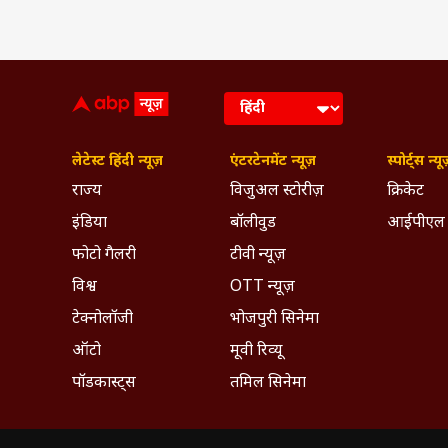
लेटेस्ट हिंदी न्यूज़
एंटरटेनमेंट न्यूज़
स्पोर्ट्स न्यू
राज्य
विजुअल स्टोरीज़
क्रिकेट
इंडिया
बॉलीवुड
आईपीएल
फोटो गैलरी
टीवी न्यूज़
विश्व
OTT न्यूज़
टेक्नोलॉजी
भोजपुरी सिनेमा
ऑटो
मूवी रिव्यू
पॉडकास्ट्स
तमिल सिनेमा