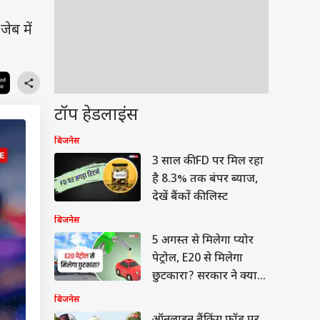
ेब में
टॉप हेडलाइंस
बिजनेस
3 साल की FD पर मिल रहा
है 8.3% तक बंपर ब्याज,
देखें बैंकों की लिस्ट
बिजनेस
5 अगस्त से मिलेगा प्योर
पेट्रोल, E20 से मिलेगा
छुटकारा? सरकार ने क्या
बताया
बिजनेस