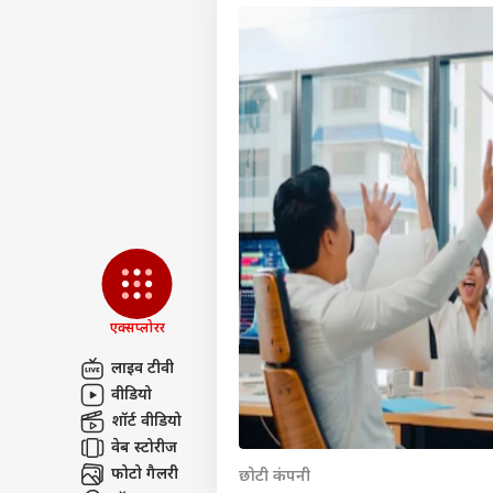
एक्सप्लोरर
लाइव टीवी
वीडियो
पर्सनल
शॉर्ट वीडियो
वेब स्टोरीज
टॉप
फोटो गैलरी
छोटी कंपनी
हॅलो गेस्ट