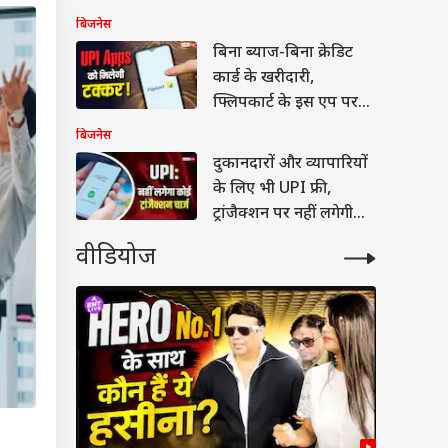
बिजनेस
बिना ब्याज-बिना क्रेडिट
कार्ड के खरीदारी,
फ्लिपकार्ट के इस एप पर
मिलेगी No Cost EMI
बिजनेस
दुकानदारों और व्यापारियों
के लिए भी UPI फ्री,
ट्रांजैक्शन पर नहीं लगेगी
कोई फीस
वीडियोज