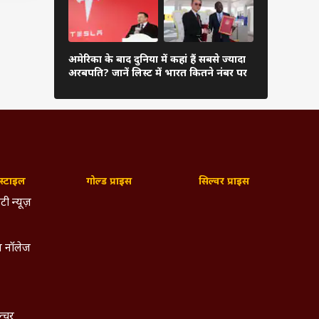
ही है.
e जैसे
दुनिया के अम
कार ने
अमेरिका के बाद दुनिया में कहां हैं सबसे ज्यादा
अंबानी, कितन
अरबपति? जानें लिस्ट में भारत कितने नंबर पर
यों और
लिस्ट
ोड़ के
्टाइल
गोल्ड प्राइस
सिल्वर प्राइस
टी न्यूज़
 नॉलेज
ल्चर