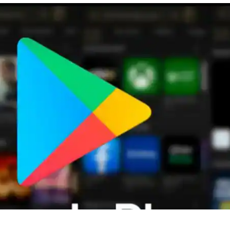
 कार्नर
 आर्टिकल्स
टॉप रील्स