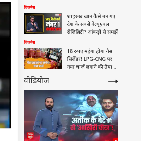
मुआवजा
बिजनेस
शाहरुख खान कैसे बन गए
देश के सबसे वेल्यूएबल
सेलिब्रिटी? आंकड़ों से समझें
बिजनेस
18 रुपए महंगा होगा गैस
सिलेंडर! LPG-CNG पर
नया चार्ज लगाने की तैयारी
में सरकार
वीडियोज