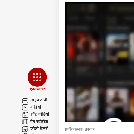
एक्सप्लोरर
लाइव टीवी
वीडियो
पर्सनल
शॉर्ट वीडियो
वेब स्टोरीज
टॉप
फोटो गैलरी
प्रतीकात्मक तस्वीर
हॅलो गेस्ट