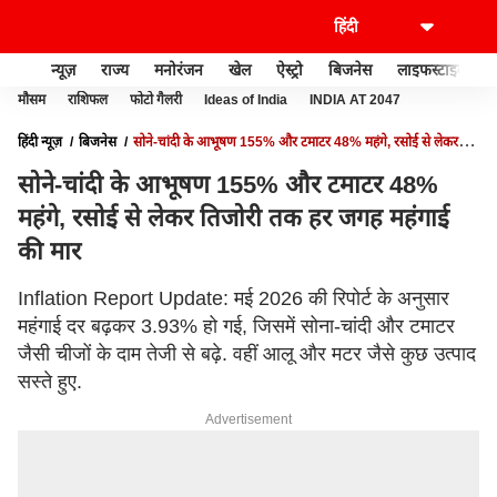
न्यूज़
राज्य
मनोरंजन
खेल
ऐस्ट्रो
बिजनेस
लाइफस्टाइल
मौसम
राशिफल
फोटो गैलरी
Ideas of India
INDIA AT 2047
हिंदी न्यूज़
बिजनेस
सोने-चांदी के आभूषण 155% और टमाटर 48% महंगे, रसोई से लेकर
तिजोरी तक हर जगह महंगाई की मार
सोने-चांदी के आभूषण 155% और टमाटर 48%
महंगे, रसोई से लेकर तिजोरी तक हर जगह महंगाई
की मार
Inflation Report Update: मई 2026 की रिपोर्ट के अनुसार
महंगाई दर बढ़कर 3.93% हो गई, जिसमें सोना-चांदी और टमाटर
जैसी चीजों के दाम तेजी से बढ़े. वहीं आलू और मटर जैसे कुछ उत्पाद
सस्ते हुए.
Advertisement