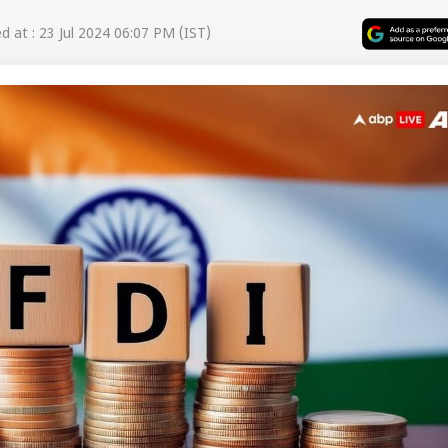
 at : 23 Jul 2024 06:07 PM (IST)
 कार्नर
 आर्टिकल्स
टॉप रील्स