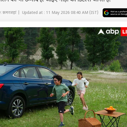
लने की भी उम्मीद है. आइए गाड़ी की डिटेल्स जानते हैं.
: क़मरजहां | Updated at : 11 May 2026 08:40 AM (IST)