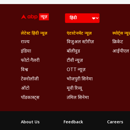
लेटेस्ट हिंदी न्यूज़
एंटरटेनमेंट न्यूज़
स्पोर्ट्स न्यू
राज्य
विजुअल स्टोरीज़
क्रिकेट
इंडिया
बॉलीवुड
आईपीएल
फोटो गैलरी
टीवी न्यूज़
विश्व
OTT न्यूज़
टेक्नोलॉजी
भोजपुरी सिनेमा
ऑटो
मूवी रिव्यू
पॉडकास्ट्स
तमिल सिनेमा
About Us
Feedback
Careers