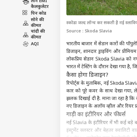
लोन EMI
कैलकुलेटर
पिन कोड
सोने की
स्कोडा जल्द लॉन्च कर सकती है नई स्लावि
कीमत
Source : Skoda Slavia
चांदी की
कीमत
भारतीय बाजार में सेडान कारों की पॉपु
AQI
डिजाइन, शानदार ड्राइविंग और प्रीमि
लोकप्रिय सेडान Skoda Slavia को नए 
भारत में टेस्टिंग के दौरान देखा गया है,
कैसा होगा डिजाइन?
रिपोर्ट्स के मुताबिक, नई Skoda Slavia
कार को पूरे कवर के साथ देखा गया, ल
झलक दिखाई दी है. माना जा रहा है कि कं
नए डिजाइन के अलॉय व्हील और रियर प्रो
गाड़ी का इंटीरियर और फीचर्स
नई Slavia के इंटीरियर में भी कई बड़े ब
इंस्ट्रूमेंट क्लस्टर और बेहतर क्वाल