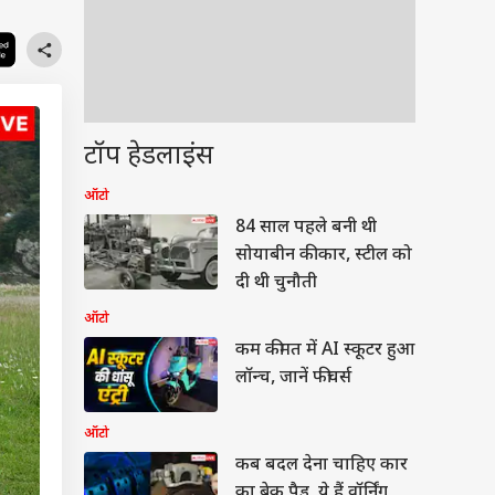
टॉप हेडलाइंस
ऑटो
84 साल पहले बनी थी
सोयाबीन की कार, स्टील को
दी थी चुनौती
ऑटो
कम कीमत में AI स्कूटर हुआ
लॉन्च, जानें फीचर्स
ऑटो
कब बदल देना चाहिए कार
का ब्रेक पैड, ये हैं वॉर्निंग