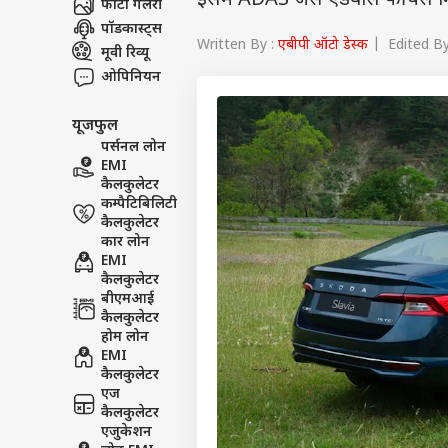
इसमें ADAS जैसे एडवांस फीचर्स मि
फोटो गैलरी
पॉडकास्ट्स
Written By :
एबीपी ऑटो डेस्क
| Edited By
मूवी रिव्यू
ओपिनियन
यूजफुल
पर्सनल लोन
EMI
कैलकुलेटर
कम्पैटिबिलिटी
कैलकुलेटर
कार लोन
EMI
कैलकुलेटर
बीएमआई
कैलकुलेटर
होम लोन
EMI
कैलकुलेटर
एज
कैलकुलेटर
एजुकेशन