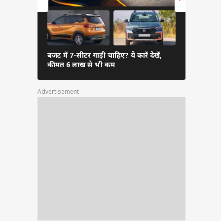
बजट में 7-सीटर गाड़ी चाहिए? ये कारें देखें,
Activa नहीं, 
कीमत 6 लाख से भी कम
पहली पसंद
Advertisement