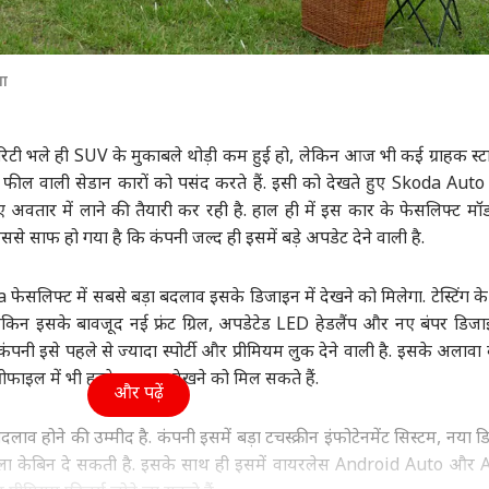
या
लेरिटी भले ही SUV के मुकाबले थोड़ी कम हुई हो, लेकिन आज भी कई ग्राहक स्
यम फील वाली सेडान कारों को पसंद करते हैं. इसी को देखते हुए Skoda Aut
अवतार में लाने की तैयारी कर रही है. हाल ही में इस कार के फेसलिफ्ट म
 जिससे साफ हो गया है कि कंपनी जल्द ही इसमें बड़े अपडेट देने वाली है.
 फेसलिफ्ट में सबसे बड़ा बदलाव इसके डिजाइन में देखने को मिलेगा. टेस्टिंग के
ेकिन इसके बावजूद नई फ्रंट ग्रिल, अपडेटेड LED हेडलैंप और नए बंपर डिज
पनी इसे पहले से ज्यादा स्पोर्टी और प्रीमियम लुक देने वाली है. इसके अलावा क
फाइल में भी हल्के बदलाव देखने को मिल सकते हैं.
और पढ़ें
दलाव होने की उम्मीद है. कंपनी इसमें बड़ा टचस्क्रीन इंफोटेनमेंट सिस्टम, नया 
िटी वाला केबिन दे सकती है. इसके साथ ही इसमें वायरलेस Android Auto और