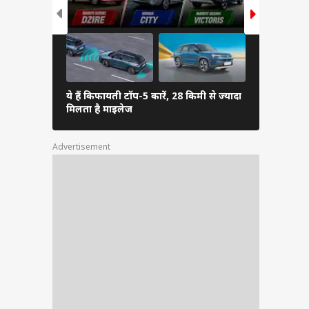
ये हैं किफायती टॉप-5 कारें, 28 किमी से ज्यादा
Hybrid, Pe
मिलता है माइलेज
आने-जाने वा
Advertisement