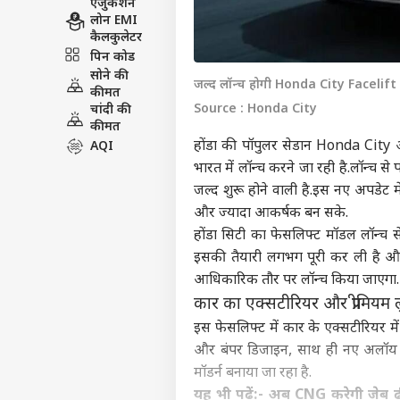
एजुकेशन
लोन EMI
कैलकुलेटर
पिन कोड
सोने की
जल्द लॉन्च होगी Honda City Facelift
कीमत
Source : Honda City
चांदी की
कीमत
होंडा की पॉपुलर सेडान Honda City
AQI
भारत में लॉन्च करने जा रही है.लॉन्च स
जल्द शुरू होने वाली है.इस नए अपडेट म
और ज्यादा आकर्षक बन सके.
होंडा सिटी का फेसलिफ्ट मॉडल लॉन्च 
इसकी तैयारी लगभग पूरी कर ली है और
आधिकारिक तौर पर लॉन्च किया जाएगा
कार का एक्सटीरियर और प्रीमियम 
इस फेसलिफ्ट में कार के एक्सटीरियर में 
और बंपर डिजाइन, साथ ही नए अलॉय व
मॉडर्न बनाया जा रहा है.
यह भी पढ़ें:-
अब CNG करेगी जेब ढी