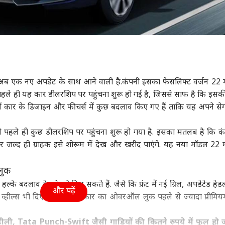
 अब एक नए अपडेट के साथ आने वाली है.कंपनी इसका फेसलिफ्ट वर्जन 22
े पहले ही यह कार डीलरशिप पर पहुंचना शुरू हो गई है, जिससे साफ है कि इसकी 
ें कार के डिजाइन और फीचर्स में कुछ बदलाव किए गए हैं ताकि यह अपने सेगमे
से पहले ही कुछ डीलरशिप पर पहुंचना शुरू हो गया है. इसका मतलब है कि कं
 जल्द ही ग्राहक इसे शोरूम में देख और खरीद पाएंगे. यह नया मॉडल 22
.
लुक
हल्के बदलाव देखने को मिल सकते हैं. जैसे कि फ्रंट में नई ग्रिल, अपडेटेड हेड
और पढ़ें
्हील्स भी दिए जा सकते हैं.कार का ओवरऑल लुक पहले से ज्यादा प्रीम
ली, Tata Punch-Swift जैसी गाड़ियों की कितने रुपये में फुल हो 