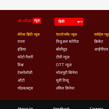
लेटेस्ट हिंदी न्यूज़
एंटरटेनमेंट न्यूज़
स्पोर्ट्स न्यू
राज्य
विजुअल स्टोरीज़
क्रिकेट
इंडिया
बॉलीवुड
आईपीएल
फोटो गैलरी
टीवी न्यूज़
विश्व
OTT न्यूज़
टेक्नोलॉजी
भोजपुरी सिनेमा
ऑटो
मूवी रिव्यू
पॉडकास्ट्स
तमिल सिनेमा