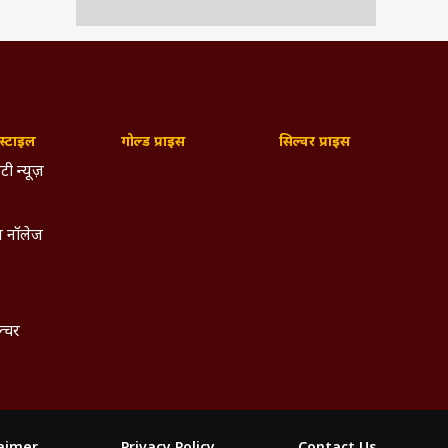
्टाइल
गोल्ड प्राइस
सिल्वर प्राइस
टी न्यूज़
 नॉलेज
ल्चर