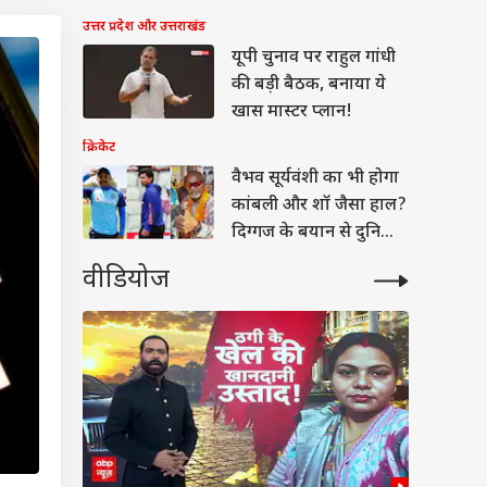
उत्तर प्रदेश और उत्तराखंड
यूपी चुनाव पर राहुल गांधी
की बड़ी बैठक, बनाया ये
खास मास्टर प्लान!
क्रिकेट
वैभव सूर्यवंशी का भी होगा
कांबली और शॉ जैसा हाल?
दिग्गज के बयान से दुनिया
हैरान
वीडियोज