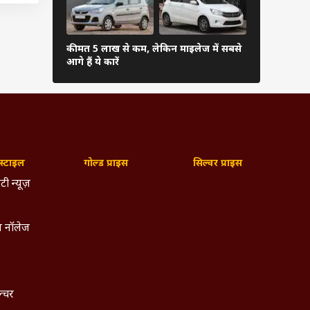
कीमत 5 लाख से कम, लेकिन माइलेज में सबसे
कम बजट में च
आगे हैं ये कारें
बेस्ट
्टाइल
गोल्ड प्राइस
सिल्वर प्राइस
टी न्यूज़
 नॉलेज
ल्चर