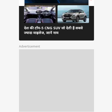
देश की टॉप-5 CNG SUV जो देती हैं सबसे
बजट बाइक चा
ज्यादा माइलेज, जानें नाम
Advertisement