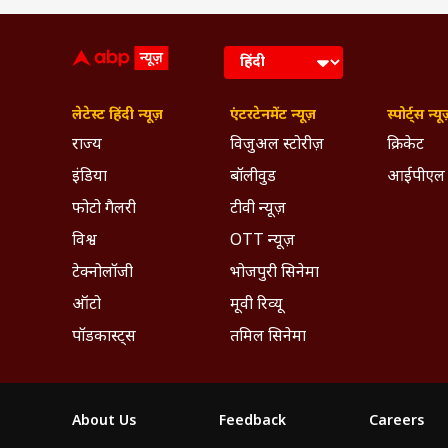
लेटेस्ट हिंदी न्यूज़
एंटरटेनमेंट न्यूज़
स्पोर्ट्स न्यू
राज्य
विजुअल स्टोरीज़
क्रिकेट
इंडिया
बॉलीवुड
आईपीएल
फोटो गैलरी
टीवी न्यूज़
विश्व
OTT न्यूज़
टेक्नोलॉजी
भोजपुरी सिनेमा
ऑटो
मूवी रिव्यू
पॉडकास्ट्स
तमिल सिनेमा
About Us
Feedback
Careers