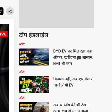
टॉप हेडलाइंस
ऑटो
BYD EV पर मिल रहा बड़ा
ऑफर, खरीदना हुआ आसान,
EMI भी कम
ऑटो
बिजली नहीं, अब एथेनॉल से
चार्ज होगी EV
ऑटो
अब चार्जिंग की भी टेंशन
खत्म, धूप से चलने वाला