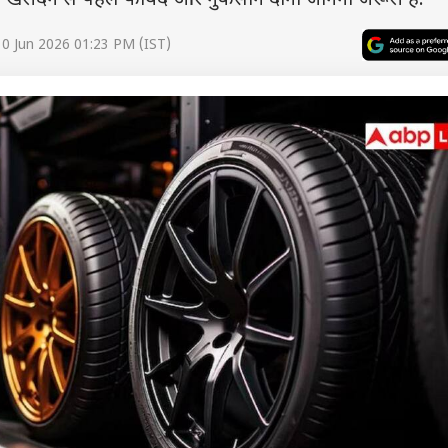
ं. खरीदने से पहले फायदे और नुकसान दोनों जानना जरूरी है.
0 Jun 2026 01:23 PM (IST)