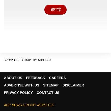
और पढ़ें
SPONSORED LINKS BY TABOOLA
ABOUT US
FEEDBACK
CAREERS
ADVERTISE WITH US
SITEMAP
DISCLAIMER
PRIVACY POLICY
CONTACT US
ABP NEWS GROUP WEBSITES
प्रसिद्ध टैरो एक्सपर्ट नीतिका शर्मा (श्री लक्ष्मीनारायण एस्ट्रो