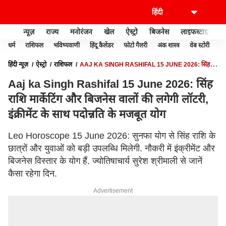
न्यूज़
राज्य
मनोरंजन
खेल
ऐस्ट्रो
बिजनेस
लाइफस्टाइल
धर्म
राशिफल
भविष्यवाणी
हिंदू कैलेंडर
फोटो गैलरी
अंक शास्त्र
वेब स्टोरी
वास
हिंदी न्यूज़
ऐस्ट्रो
राशिफल
AAJ KA SINGH RASHIFAL 15 JUNE 2026: सिंह
राशि मार्केटिंग और बिजनेस वालों की लगेगी लॉटरी, इंक्रीमेंट के साथ पदोन्नति के मजबूत योग
Aaj ka Singh Rashifal 15 June 2026: सिंह
राशि मार्केटिंग और बिजनेस वालों की लगेगी लॉटरी,
इंक्रीमेंट के साथ पदोन्नति के मजबूत योग
Leo Horoscope 15 June 2026: सुनफा योग से सिंह राशि के
छात्रों और युवाओं को बड़ी उपलब्धि मिलेगी. नौकरी में इंक्रीमेंट और
बिजनेस विस्तार के योग हैं. ज्योतिषाचार्य सुरेश श्रीमाली से जानें
कैसा रहेगा दिन.
Advertisement