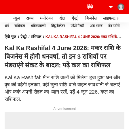
न्यूज़
राज्य
मनोरंजन
खेल
ऐस्ट्रो
बिजनेस
लाइफस्टाइल
धर्म
राशिफल
भविष्यवाणी
हिंदू कैलेंडर
फोटो गैलरी
अंक शास्त्र
वेब स्टोरी
वास
हिंदी न्यूज़
ऐस्ट्रो
राशिफल
KAL KA RASHIFAL 4 JUNE 2026: मकर राशि के
बिजनेस में होगी धनवर्षा, तो इन 3 राशियों पर मंडराएंगे संकट के बादल; पढ़ें कल का राशिफल
Kal Ka Rashifal 4 June 2026: मकर राशि के
बिजनेस में होगी धनवर्षा, तो इन 3 राशियों पर
मंडराएंगे संकट के बादल; पढ़ें कल का राशिफल
Kal Ka Rashifal: मीन राशि वालों को मिलेगा डूबा हुआ धन और
वृष की बढ़ेगी इनकम. वहीं तुला राशि वाले वाहन सावधानी से चलाएं
और कर्क अपनी सेहत का ध्यान रखें. पढ़ें 4 जून 226, कल का
राशिफल.
Advertisement