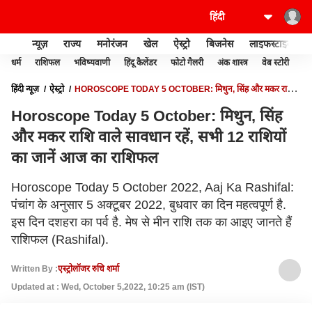
न्यूज़
राज्य
मनोरंजन
खेल
ऐस्ट्रो
बिजनेस
लाइफस्टाइल
धर्म
राशिफल
भविष्यवाणी
हिंदू कैलेंडर
फोटो गैलरी
अंक शास्त्र
वेब स्टोरी
वास
हिंदी न्यूज़
ऐस्ट्रो
HOROSCOPE TODAY 5 OCTOBER: मिथुन, सिंह और मकर राशि
वाले सावधान रहें, सभी 12 राशियों का जानें आज का राशिफल
Horoscope Today 5 October: मिथुन, सिंह
और मकर राशि वाले सावधान रहें, सभी 12 राशियों
का जानें आज का राशिफल
Horoscope Today 5 October 2022, Aaj Ka Rashifal:
पंचांग के अनुसार 5 अक्टूबर 2022, बुधवार का दिन महत्वपूर्ण है.
इस दिन दशहरा का पर्व है. मेष से मीन राशि तक का आइए जानते हैं
राशिफल (Rashifal).
Written By :
एस्ट्रोलॉजर रुचि शर्मा
Updated at : Wed, October 5,2022, 10:25 am (IST)