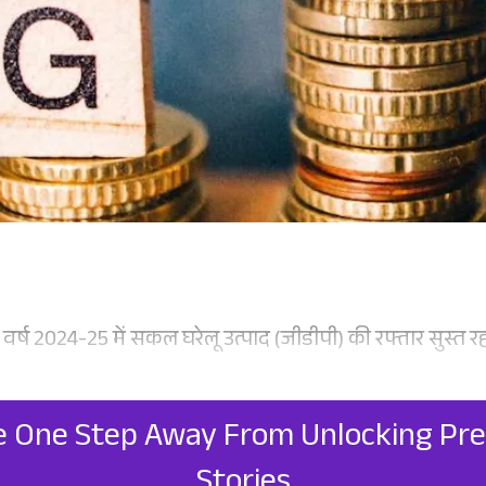
्त वर्ष 2024-25 में सकल घरेलू उत्पाद (जीडीपी) की रफ्तार सुस्त 
e One Step Away From Unlocking P
Stories