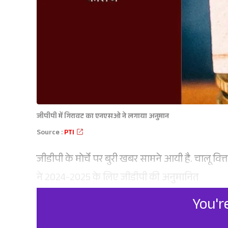
जीपीपी में गिरावट का एनएसओ ने लगाया अनुमान
Source :
PTI
जीडीपी के मोर्चे पर बुरी खबर सामने आयी है. चालू वित
ने 2024-2025 के लिए जीडीपी की अनुमानित
You'r