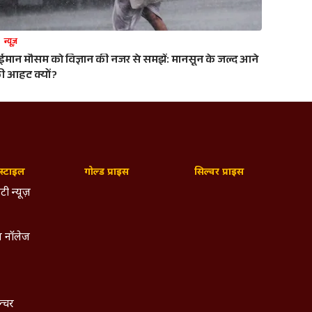
न्यूज़
ेईमान मौसम को विज्ञान की नजर से समझें: मानसून के जल्द आने
ी आहट क्यों?
्टाइल
गोल्ड प्राइस
सिल्वर प्राइस
टी न्यूज़
 नॉलेज
ल्चर