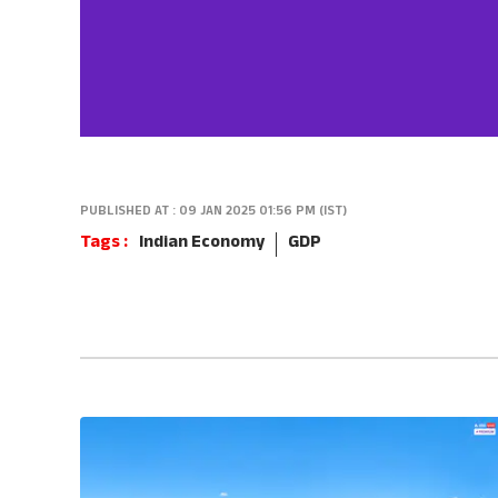
PUBLISHED AT : 09 JAN 2025 01:56 PM (IST)
Tags :
Indian Economy
GDP