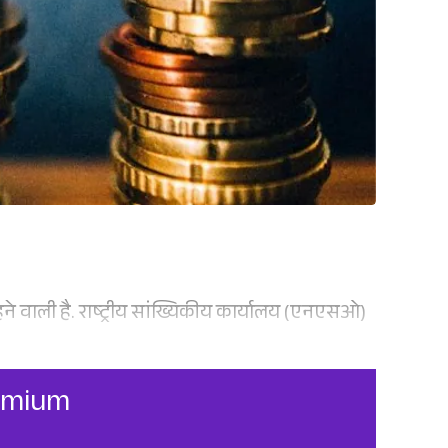
रहने वाली है. राष्ट्रीय सांख्यिकीय कार्यालय (एनएसओ)
remium