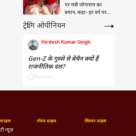
पर मंत्री जोगाराम का
बयान, कहा- हर वर्ग पर
ध्यान...
ट्रेडिंग ओपीनियन
Hirdesh Kumar Singh
Gen-Z के गुस्से से बेचैन क्यों हैं
राजनीतिक दल?
Opinion
्टाइल
गोल्ड प्राइस
सिल्वर प्राइस
टी न्यूज़