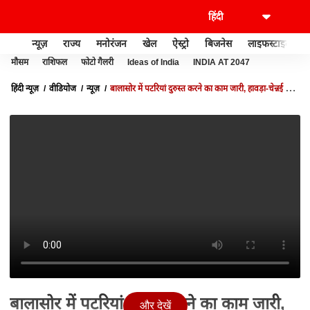
न्यूज़
राज्य
मनोरंजन
खेल
ऐस्ट्रो
बिजनेस
लाइफस्टाइल
मौसम
राशिफल
फोटो गैलरी
Ideas of India
INDIA AT 2047
हिंदी न्यूज़
वीडियोज
न्यूज़
बालासोर में पटरियां दुरुस्त करने का काम जारी, हावड़ा-चेन्नई रूट
की 90 ट्रेनें रद्द की गई | ODISHA TRAIN ACCIDENT
बालासोर में पटरियां दुरुस्त करने का काम जारी,
और देखें