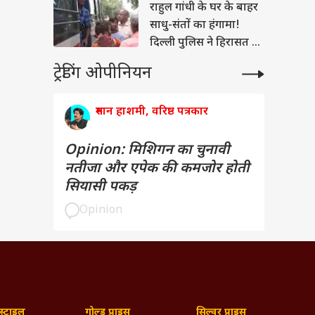
राहुल गांधी के घर के बाहर
साधु-संतों का हंगामा!
दिल्ली पुलिस ने हिरासत में
लिया
ट्रेडिंग ओपीनियन
रुमान हाशमी, वरिष्ठ पत्रकार
Opinion: मिशिगन का चुनावी
नतीजा और एपेक की कमजोर होती
सियासी पकड़
Opinion
्टाइल
गोल्ड प्राइस
सिल्वर प्राइस