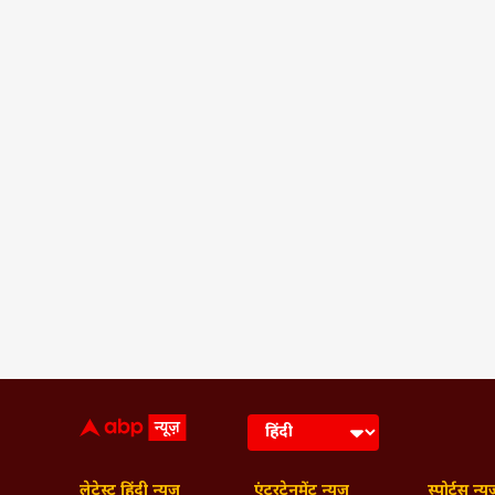
लेटेस्ट हिंदी न्यूज़
एंटरटेनमेंट न्यूज़
स्पोर्ट्स न्यू