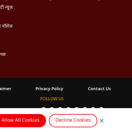
टी न्यूज़
 नॉलेज
ल्चर
laimer
Privacy Policy
Contact Us
FOLLOW US
ం
×
Allow All Cookies
Decline Cookies