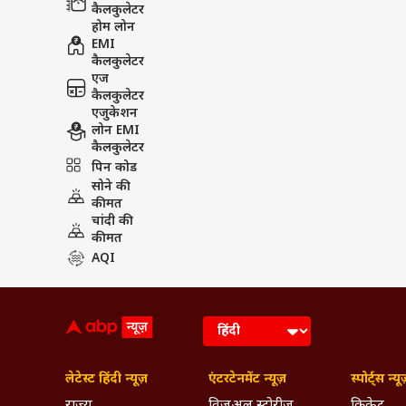
कैलकुलेटर
होम लोन
EMI
कैलकुलेटर
एज
कैलकुलेटर
एजुकेशन
लोन EMI
कैलकुलेटर
पिन कोड
सोने की
कीमत
चांदी की
कीमत
AQI
लेटेस्ट हिंदी न्यूज़
एंटरटेनमेंट न्यूज़
स्पोर्ट्स न्यू