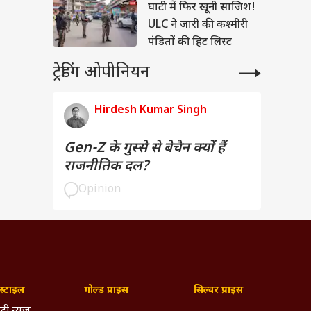
घाटी में फिर खूनी साजिश!
ULC ने जारी की कश्मीरी
पंडितों की हिट लिस्ट
ट्रेडिंग ओपीनियन
Hirdesh Kumar Singh
Gen-Z के गुस्से से बेचैन क्यों हैं
राजनीतिक दल?
Opinion
्टाइल
गोल्ड प्राइस
सिल्वर प्राइस