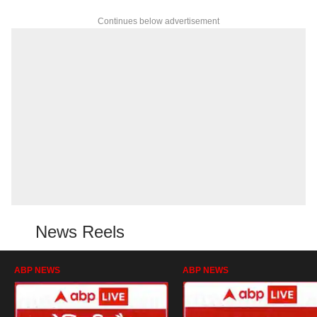
Continues below advertisement
News Reels
ABP NEWS
ABP NEWS