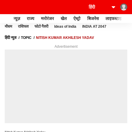
न्यूज़
राज्य
मनोरंजन
खेल
ऐस्ट्रो
बिजनेस
लाइफस्टाइल
मौसम
राशिफल
फोटो गैलरी
Ideas of India
INDIA AT 2047
हिंदी न्यूज़
TOPIC
NITISH KUMAR AKHILESH YADAV
Advertisement