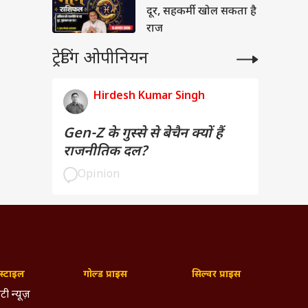
दूर, सहकर्मी खोल सकता है
राज
ट्रेडिंग ओपीनियन
Hirdesh Kumar Singh
Gen-Z के गुस्से से बेचैन क्यों हैं
राजनीतिक दल?
Opinion
्टाइल
गोल्ड प्राइस
सिल्वर प्राइस
टी न्यूज़