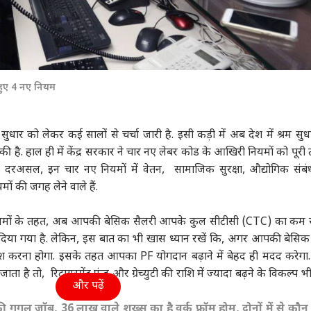
हुए 4 नए नियम
 सुधार को लेकर कई सालों से चर्चा जारी है. इसी कड़ी में अब देश में श्रम सुधा
 है. हाल ही में केंद्र सरकार ने चार नए लेबर कोड के आखिरी नियमों को पूरी 
. दरअसल, इन चार नए नियमों में वेतन, सामाजिक सुरक्षा, औद्योगिक सं
मों की जगह लेने वाले हैं.
ए नियमों के तहत, अब आपकी बेसिक सैलरी आपके कुल सीटीसी (CTC) का कम
र दिया गया है. लेकिन, इस बात का भी खास ध्यान रखें कि, अगर आपकी बेसिक
िश करना होगा. इसके तहत आपका PF योगदान बढ़ाने में बेहद ही मदद करेगा
 है तो, रिटायरमेंट फंड और ग्रेच्युटी की राशि में ज्यादा बढ़ने के विकल्प भी
और पढ़ें
गल जॉब, 36 लाख वाले शख्स का है वर्क फ्रॉम होम, दोनों में से कौ