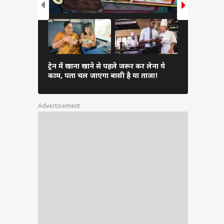
Inverter 
ट्रेन में खाना खाने से पहले जरूर कर लेना ये
एसी चुनें औ
काम, पता चल जाएगा बासी है या ताजा!
सकता है भार
Advertisement