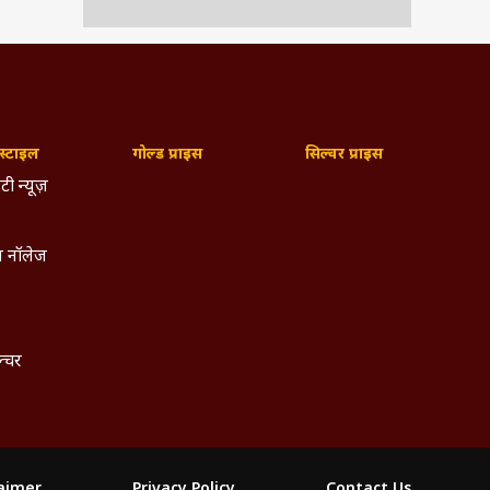
्टाइल
गोल्ड प्राइस
सिल्वर प्राइस
टी न्यूज़
 नॉलेज
ल्चर
laimer
Privacy Policy
Contact Us