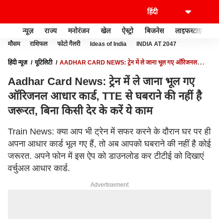
न्यूज़
राज्य
मनोरंजन
खेल
ऐस्ट्रो
बिजनेस
लाइफस्टाइल
मौसम
राशिफल
फोटो गैलरी
Ideas of India
INDIA AT 2047
हिंदी न्यूज़
यूटिलिटी
AADHAR CARD NEWS: ट्रेन में ले जाना भूल गए ऑरिजनल
आधार कार्ड, TTE से घबराने की नहीं है जरूरत, बिना किसी देर के करें ये काम
Aadhar Card News: ट्रेन में ले जाना भूल गए
ऑरिजनल आधार कार्ड, TTE से घबराने की नहीं है
जरूरत, बिना किसी देर के करें ये काम
Train News: क्या आप भी ट्रेन में सफर करने के दौरान घर पर ही
अपना आधार कार्ड भूल गए हैं, तो अब आपको घबराने की नहीं है कोई
जरूरत. अपने फोन में इस ऐप को डाउनलोड कर टीटीई को दिखाएं
वर्चुअल आधार कार्ड.
Advertisement