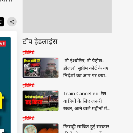
 आसानी
टॉप हेडलाइंस
यूटिलिटी
'नो इंश्योरेंस, नो पेट्रोल-
डीजल': सुप्रीम कोर्ट के नए
निर्देशों का आप पर क्या
असर पड़ेगा?
यूटिलिटी
Train Cancelled: रेल
यात्रियों के लिए जरूरी
खबर, आने वाले महीनों में
कई ट्रेनें रहेंगी रद्द
यूटिलिटी
फिसड्डी साबित हुई सरकार