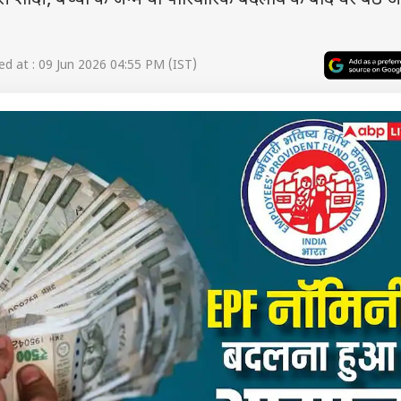
 शादी, बच्चों के जन्म या पारिवारिक बदलाव के बाद घर बैठे
d at : 09 Jun 2026 04:55 PM (IST)