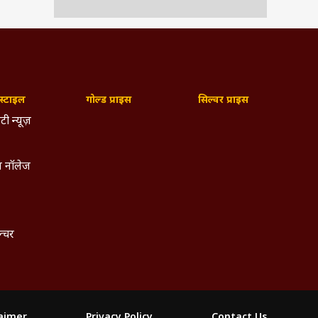
्टाइल
गोल्ड प्राइस
सिल्वर प्राइस
टी न्यूज़
 नॉलेज
ल्चर
laimer
Privacy Policy
Contact Us