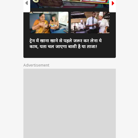
Inverter 
ट्रेन में खाना खाने से पहले जरूर कर लेना ये
एसी चुनें औ
काम, पता चल जाएगा बासी है या ताजा!
सकता है भार
Advertisement