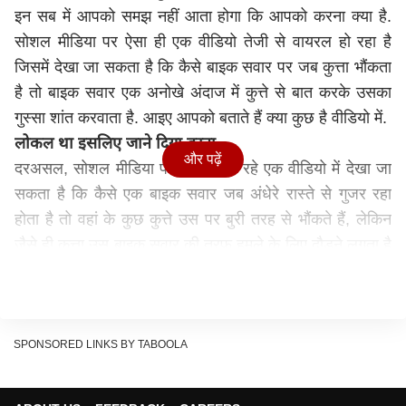
इन सब में आपको समझ नहीं आता होगा कि आपको करना क्या है.
सोशल मीडिया पर ऐसा ही एक वीडियो तेजी से वायरल हो रहा है
जिसमें देखा जा सकता है कि कैसे बाइक सवार पर जब कुत्ता भौंकता
है तो बाइक सवार एक अनोखे अंदाज में कुत्ते से बात करके उसका
गुस्सा शांत करवाता है. आइए आपको बताते हैं क्या कुछ है वीडियो में.
लोकल था इसलिए जाने दिया वरना....
और पढ़ें
दरअसल, सोशल मीडिया पर वायरल हो रहे एक वीडियो में देखा जा
सकता है कि कैसे एक बाइक सवार जब अंधेरे रास्ते से गुजर रहा
होता है तो वहां के कुछ कुत्ते उस पर बुरी तरह से भौंकते हैं, लेकिन
जैसे ही कुत्ता उस बाइक सवार की तरफ हमले के लिए दौड़ने लगता है
तो बाइक सवार कहता है कि भाई लोकल हैं हम लोकल. बस इतना
कहते ही वो कुत्ता एक दम शांत पड़ जाता है और ऐसे रिएक्ट करता है
जैसे उसने बाइकर की कही हुई बात अच्छे से समझ ली हो.
लोकल का मतलब अक्सर ये होता है कि जहां पर इंसान रहता है उसे
SPONSORED LINKS BY TABOOLA
वहां का लोकल निवासी कहा जाता है. इस बात को कुत्ता भी भली भांति
समझ गया और भौंकते हुए एक दम शांत हो गया. कुत्ते और बाइक वाले