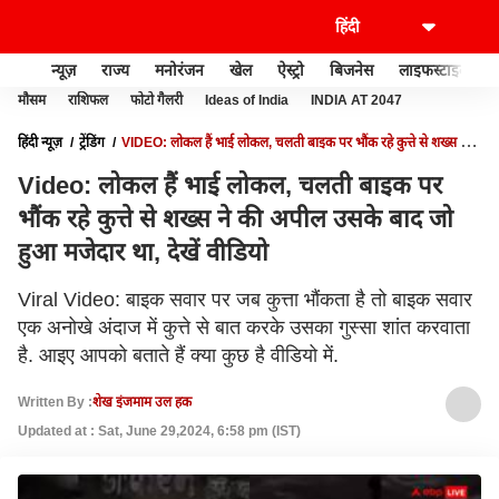
न्यूज़
राज्य
मनोरंजन
खेल
ऐस्ट्रो
बिजनेस
लाइफस्टाइल
मौसम
राशिफल
फोटो गैलरी
Ideas of India
INDIA AT 2047
हिंदी न्यूज़
ट्रेंडिंग
VIDEO: लोकल हैं भाई लोकल, चलती बाइक पर भौंक रहे कुत्ते से शख्स ने
की अपील उसके बाद जो हुआ मजेदार था, देखें वीडियो
Video: लोकल हैं भाई लोकल, चलती बाइक पर
भौंक रहे कुत्ते से शख्स ने की अपील उसके बाद जो
हुआ मजेदार था, देखें वीडियो
Viral Video: बाइक सवार पर जब कुत्ता भौंकता है तो बाइक सवार
एक अनोखे अंदाज में कुत्ते से बात करके उसका गुस्सा शांत करवाता
है. आइए आपको बताते हैं क्या कुछ है वीडियो में.
Written By :
शेख इंजमाम उल हक
Updated at : Sat, June 29,2024, 6:58 pm (IST)