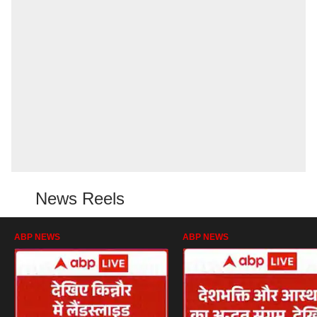
News Reels
ABP NEWS
ABP NEWS