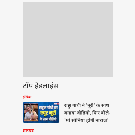
टॉप हेडलाइंस
इंडिया
वुड
राहुल गांधी ने 'नूरी' के साथ
बनाया वीडियो, फिर बोले-
'मां सोनिया होंगी नाराज'
झारखंड