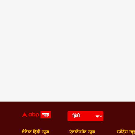
लेटेस्ट हिंदी न्यूज़
एंटरटेनमेंट न्यूज़
स्पोर्ट्स न्यू