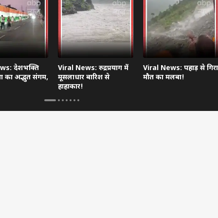
ws: देशभक्ति
Viral News: रुद्रप्रयाग में
Viral News: पहाड़ से गिरा
 का अद्भुत संगम,
मूसलाधार बारिश से
मौत का मलबा!
हाहाकार!