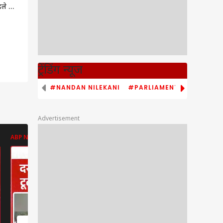
ले ही
ज्यादा
ट्रेंडिंग न्यूज
#NANDAN NILEKANI
#PARLIAMENT MONSOON S
Advertisement
ABP NEWS
ABP NEWS
ABP NEWS