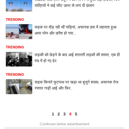
यात्रियों ने कई फीट ऊपर से लगा दी छंलाग
TRENDING
सड़क पर दौड़ रही थीं गाड़ियां, अचानक हवा में लहराता हुआ
आया प्लेन और क्रैश हो गया...
TRENDING
लड़की को छेड़ने के बाद आई शरारती लड़कों की शामत, एक ही
पंच में हो गए ढेर
TRENDING
सड़क किनारे फुटपाथ पर खड़ा था बुजुर्ग शख्स, अचानक तेज
रफ्तार गाड़ी आई और फिर..
1
2
3
4
5
Continues below advertisement