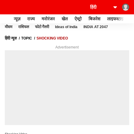
न्यूज़
राज्य
मनोरंजन
खेल
ऐस्ट्रो
बिजनेस
लाइफस्टाइल
मौसम
राशिफल
फोटो गैलरी
Ideas of India
INDIA AT 2047
हिंदी न्यूज़
TOPIC
SHOCKING VIDEO
Advertisement