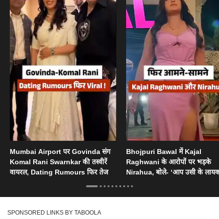
Mumbai Airport पर Govinda संग
Bhojpuri Bawal में Kajal
Komal Rani Swarnkar की तस्वीरें
Raghwani के आरोपों पर भड़के
वायरल, Dating Rumours फिर तेज
Nirahua, बोले- ‘आप उसी के लायक
SPONSORED LINKS BY TABOOLA