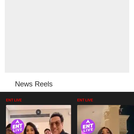
News Reels
ENT LIVE
ENT LIVE