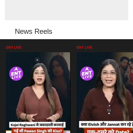
News Reels
ENT LIVE
ENT LIVE