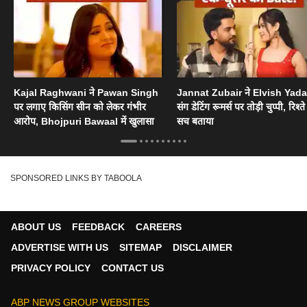
Kajal Raghwani ने Pawan Singh
Jannat Zubair ने Elvish Yad
पर लगाए किसिंग सीन को लेकर गंभीर
संग डेटिंग रूमर्स पर तोड़ी चुप्पी, रिश्त
आरोप, Bhojpuri Bawaal में खुलासा
सच बताया
SPONSORED LINKS BY TABOOLA
ABOUT US
FEEDBACK
CAREERS
ADVERTISE WITH US
SITEMAP
DISCLAIMER
PRIVACY POLICY
CONTACT US
ABP NEWS GROUP WEBSITES