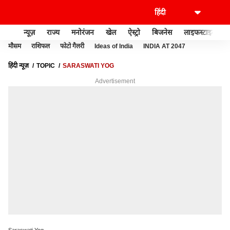
न्यूज़
राज्य
मनोरंजन
खेल
ऐस्ट्रो
बिजनेस
लाइफस्टाइल
मौसम
राशिफल
फोटो गैलरी
Ideas of India
INDIA AT 2047
हिंदी न्यूज़
TOPIC
SARASWATI YOG
Advertisement