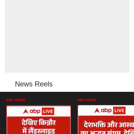
News Reels
ABP NEWS
ABP NEWS