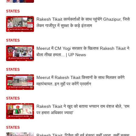
STATES
Rakesh Tikait कार्यकर्ताओं के साथ पहुंचेंगे Ghazipur, जिसे
लेकर गाजीपुर में सुरक्षा के कड़े इंतजाम
STATES
Meerut में CM Yogi सरकार के खिलाफ Rakesh Tikait ने
बोला तीखा हमला... | UP News
STATES
Meerut में Rakesh Tikait किसानों के साथ मिलकर करेंगे
महापंचायत..इन मुद्दों पर करेंगें प्रदर्शन
STATES
Rakesh Tikait ने खुद को बताया भगवान राम वंशज बोले, 'राम
पर हमारा अधिकार ज्यादा'
STATES
Rakesh Tikait: टिकैत की नई हुंकार! कहीं धरना..कहीं चक्का