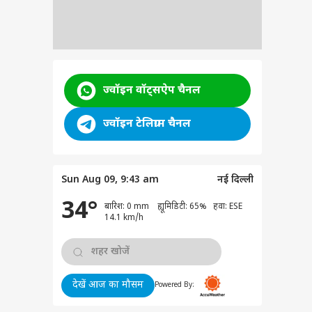
ज्वॉइन वॉट्सऐप चैनल
ज्वॉइन टेलिग्राम चैनल
Sun Aug 09, 9:43 am
नई दिल्ली
34°
बारिश: 0 mm ह्यूमिडिटी: 65% हवा: ESE
14.1 km/h
देखें आज का मौसम
Powered By: