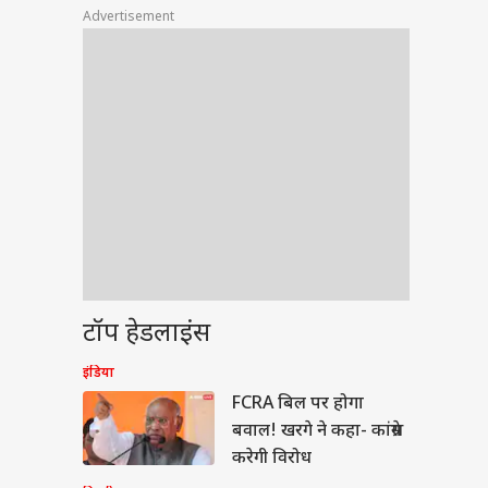
Advertisement
टॉप हेडलाइंस
ेट
इंडिया
FCRA बिल पर होगा
बवाल! खरगे ने कहा- कांग्रेस
करेगी विरोध