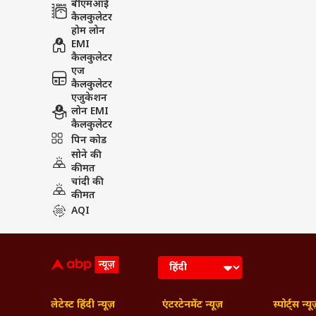
बीएमआई
कैलकुलेटर
होम लोन
EMI
कैलकुलेटर
एज
कैलकुलेटर
एजुकेशन
लोन EMI
कैलकुलेटर
पिन कोड
सोने की
कीमत
चांदी की
कीमत
AQI
लेटेस्ट हिंदी न्यूज़
एंटरटेनमेंट न्यूज़
स्पोर्ट्स न्यू