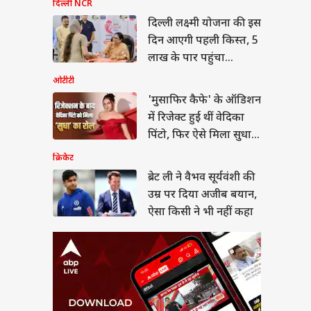
दिल्ली NCR
 ली ने वैभव सूर्यवंशी की
र पर दिया अजीब बयान,
दिल्ली लक्ष्मी योजना की इस
किसी ने भी नहीं कहा
ा
दिन आएगी पहली किस्त, 5
लाख के पार पहुंचा
रजिस्ट्रेशन
ओटीटी
'मुसाफिर कैफे' के ऑडिशन
में रिजेक्ट हुई थीं वेदिका
ने क्लर्क भर्ती के लिए
ी किया नोटिफिकेशन,
पिंटो, फिर ऐसे मिला सुधा
दन शुरू
का रोल
क्रिकेट
ब्रेट ली ने वैभव सूर्यवंशी की
उम्र पर दिया अजीब बयान,
ऐसा किसी ने भी नहीं कहा