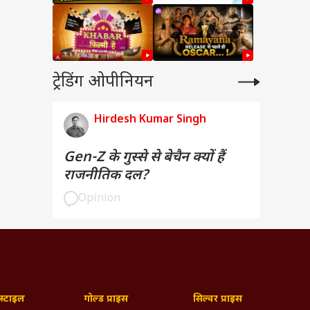
ट्रेडिंग ओपीनियन
Hirdesh Kumar Singh
Gen-Z के गुस्से से बेचैन क्यों हैं
राजनीतिक दल?
Opinion
्टाइल
गोल्ड प्राइस
सिल्वर प्राइस