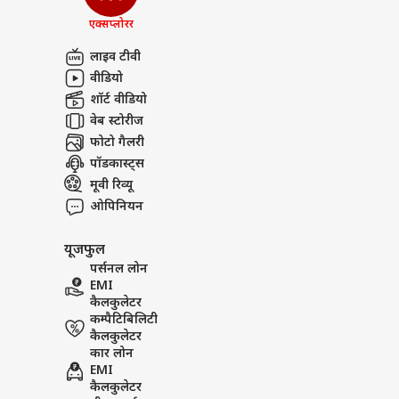
एक्सप्लोरर
लाइव टीवी
वीडियो
शॉर्ट वीडियो
वेब स्टोरीज
फोटो गैलरी
पॉडकास्ट्स
मूवी रिव्यू
ओपिनियन
यूजफुल
पर्सनल लोन
EMI
कैलकुलेटर
कम्पैटिबिलिटी
कैलकुलेटर
कार लोन
EMI
कैलकुलेटर