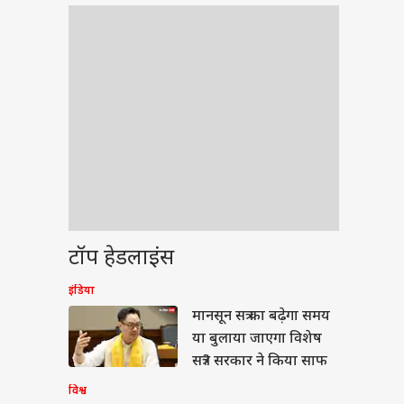
टॉप हेडलाइंस
इंडिया
ेट
मानसून सत्र का बढ़ेगा समय
या बुलाया जाएगा विशेष
सत्र? सरकार ने किया साफ
विश्व