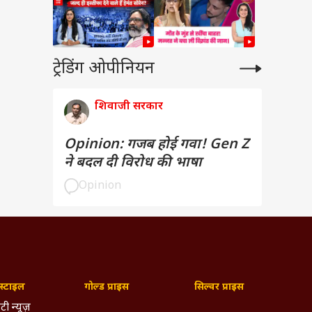
ट्रेडिंग ओपीनियन
शिवाजी सरकार
Opinion: गजब होई गवा! Gen Z
ने बदल दी विरोध की भाषा
Opinion
्टाइल
गोल्ड प्राइस
सिल्वर प्राइस
टी न्यूज़