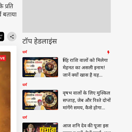
 प्रति
्थ बताया
टॉप हेडलाइंस
धर्म
सिंह राशि वालों को मिलेगा
मेहनत का असली इनाम!
जानें क्यों खास है यह
सप्ताह
धर्म
वृषभ वालों के लिए मुश्किल
सप्ताह, जेब और रिश्ते दोनों
मांगेंगे समय, कैसे होगा
बैलेंस
धर्म
आज शनि देव की पूजा इस