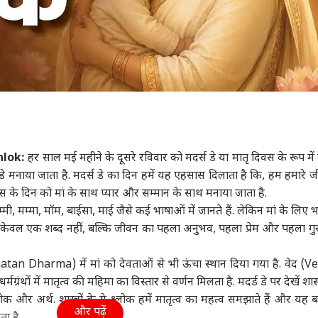
hlok:
हर साल मई महीने के दूसरे रविवार को मदर्स डे या मातृ दिवस के रूप में
े मनाया जाता है. मदर्स डे का दिन हमें यह एहसास दिलाता है कि, हम हमारे जी
स के दिन को मां के साथ प्यार और सम्मान के साथ मनाया जाता है.
्मी, मम्मा, मॉम, बाईसा, माई जैसे कई भाषाओं में जानते हैं. लेकिन मां के लिए 
ां केवल एक शब्द नहीं, बल्कि जीवन का पहला अनुभव, पहला प्रेम और पहला गुर
atan Dharma) में मां को देवताओं से भी ऊंचा स्थान दिया गया है. वेद (V
ंथों में मातृत्व की महिमा का विस्तार से वर्णन मिलता है. मदर्ड डे पर देखें शास
्लोक और अर्थ. शास्त्रों के ये श्लोक हमें मातृत्व का महत्व समझाते हैं और यह बत
और पढ़ें