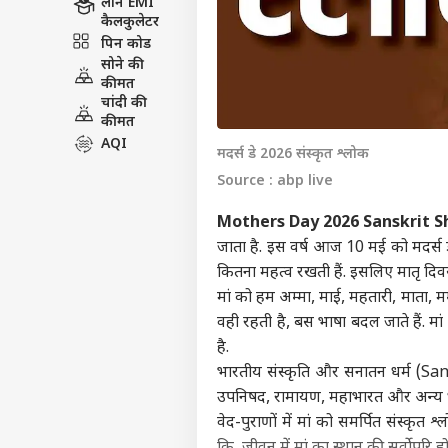
लोन EMI
कैलकुलेटर
पिन कोड
सोने की
कीमत
चांदी की
कीमत
AQI
मदर्स डे 2026 संस्कृत श्लोक
Source : abp live
Mothers Day 2026 Sanskrit S
जाता है. इस वर्ष आज 10 मई को मदर्स ड
कितना महत्व रखती हैं. इसलिए मातृ दिव
मां को हम अम्मा, माई, महतारी, माता, मम
वही रहती है, बस भाषा बदल जाते हैं. म
है.
भारतीय संस्कृति और सनातन धर्म (San
उपनिषद, रामायण, महाभारत और अन्य धर्मग्र
वेद-पुराणों में मां को समर्पित संस्कृत श