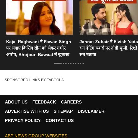
Kajal Raghwani ने Pawan Singh
Jannat Zubair ने Elvish Yad
पर लगाए किसिंग सीन को लेकर गंभीर
संग डेटिंग रूमर्स पर तोड़ी चुप्पी, रिश्त
आरोप, Bhojpuri Bawaal में खुलासा
सच बताया
SPONSORED LINKS BY TABOOLA
ABOUT US
FEEDBACK
CAREERS
ADVERTISE WITH US
SITEMAP
DISCLAIMER
PRIVACY POLICY
CONTACT US
ABP NEWS GROUP WEBSITES