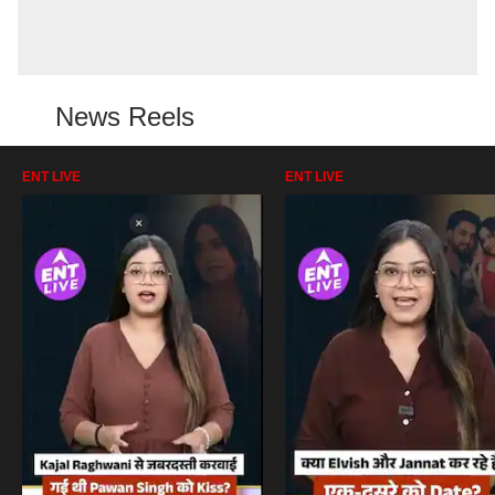
News Reels
ENT LIVE
ENT LIVE