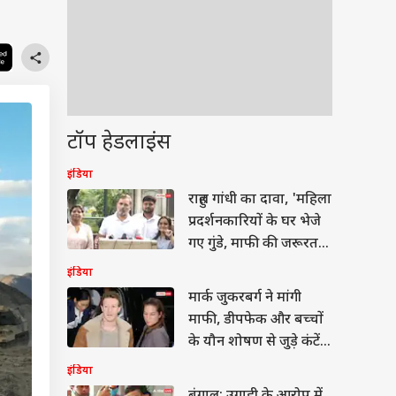
टॉप हेडलाइंस
इंडिया
राहुल गांधी का दावा, 'महिला
प्रदर्शनकारियों के घर भेजे
गए गुंडे, माफी की जरूरत
नहीं'
इंडिया
मार्क जुकरबर्ग ने मांगी
माफी, डीपफेक और बच्चों
के यौन शोषण से जुड़े कंटेंट
पर घिरे
इंडिया