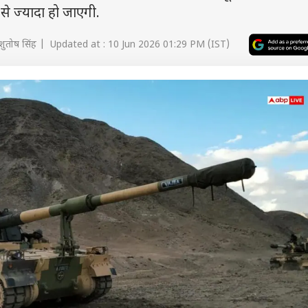
 से ज्यादा हो जाएगी.
ुतोष सिंह | Updated at : 10 Jun 2026 01:29 PM (IST)