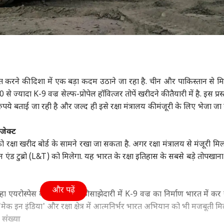
रने की दिशा में एक बड़ा कदम उठाने जा रहा है. चीन और पाकिस्तान से म
े ज्यादा K-9 वज्र सेल्फ-प्रोपेल हॉवित्जर तोपें खरीदने की तैयारी में है. इस प्रस
े बताई जा रही है और जल्द ही इसे रक्षा मंत्रालय की मंजूरी के लिए भेजा ज
ोजेक्ट
व को रक्षा खरीद बोर्ड के सामने रखा जा सकता है. अगर रक्षा मंत्रालय से मंजूरी म
र्सन एंड टुब्रो (L&T) को मिलेगा. यह भारत के रक्षा इतिहास के सबसे बड़े तोपखा
और पढ़ें
हा एयरोस्पेस के साथ तकनीकी साझेदारी में K-9 वज्र का निर्माण भारत में कर र
ेक इन इंडिया' और रक्षा क्षेत्र में आत्मनिर्भर भारत अभियान को भी मजबूती मिल
 संख्या