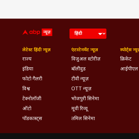
लेटेस्ट हिंदी न्यूज़
एंटरटेनमेंट न्यूज़
स्पोर्ट्स न्यू
राज्य
विजुअल स्टोरीज़
क्रिकेट
इंडिया
बॉलीवुड
आईपीएल
फोटो गैलरी
टीवी न्यूज़
विश्व
OTT न्यूज़
टेक्नोलॉजी
भोजपुरी सिनेमा
ऑटो
मूवी रिव्यू
पॉडकास्ट्स
तमिल सिनेमा