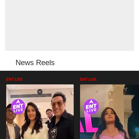
News Reels
ENT LIVE
ENT LIVE