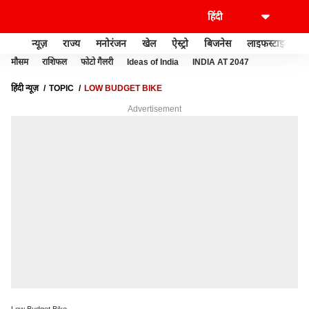
न्यूज़
राज्य
मनोरंजन
खेल
ऐस्ट्रो
बिजनेस
लाइफस्टाइल
मौसम
राशिफल
फोटो गैलरी
Ideas of India
INDIA AT 2047
हिंदी न्यूज़
TOPIC
LOW BUDGET BIKE
Advertisement