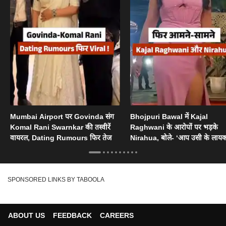
Mumbai Airport पर Govinda संग
Bhojpuri Bawal में Kajal
Komal Rani Swarnkar की तस्वीरें
Raghwani के आरोपों पर भड़के
वायरल, Dating Rumours फिर तेज
Nirahua, बोले- ‘आप उसी के लायक
SPONSORED LINKS BY TABOOLA
ABOUT US
FEEDBACK
CAREERS