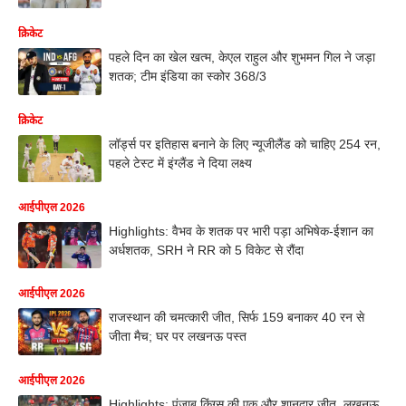
क्रिकेट
पहले दिन का खेल खत्म, केएल राहुल और शुभमन गिल ने जड़ा
शतक; टीम इंडिया का स्कोर 368/3
क्रिकेट
लॉर्ड्स पर इतिहास बनाने के लिए न्यूजीलैंड को चाहिए 254 रन,
पहले टेस्ट में इंग्लैंड ने दिया लक्ष्य
आईपीएल 2026
Highlights: वैभव के शतक पर भारी पड़ा अभिषेक-ईशान का
अर्धशतक, SRH ने RR को 5 विकेट से रौंदा
आईपीएल 2026
राजस्थान की चमत्कारी जीत, सिर्फ 159 बनाकर 40 रन से
जीता मैच; घर पर लखनऊ पस्त
आईपीएल 2026
Highlights: पंजाब किंग्स की एक और शानदार जीत, लखनऊ