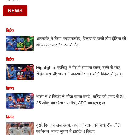
Live Score
NEWS
क्रिकेट
आयरलैंड ने किया महाउलटफेर, सितारों से सजी टीम इंडिया को
ऑलआउट कर 34 रन से रौंदा
क्रिकेट
Highlights: प्रसिद्ध ने गेंद से बरपाया कहर, बल्ले से छाए
रोहित-यशस्वी; भारत ने अफगानिस्तान को 9 विकेट से हराया
क्रिकेट
भारत ने 7 विकेट से जीता पहला वनडे, बारिश की वजह से 25-
25 ओवर का खेला गया मैच; AFG का बुरा हाल
क्रिकेट
दूसरे दिन का खेल खत्म, अफगानिस्तान की आधी टीम लौटी
पवेलियन; मानव सुथार ने झटके 3 विकेट