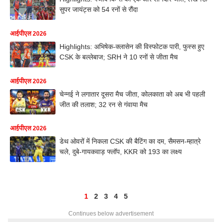
सुपर जायंट्स को 54 रनों से रौंदा
आईपीएल 2026
Highlights: अभिषेक-क्लासेन की विस्फोटक पारी, फुस्स हुए
CSK के बल्लेबाज; SRH ने 10 रनों से जीता मैच
आईपीएल 2026
चेन्नई ने लगातार दूसरा मैच जीता, कोलकाता को अब भी पहली
जीत की तलाश; 32 रन से गंवाया मैच
आईपीएल 2026
डेथ ओवरों में निकला CSK की बैटिंग का दम, सैमसन-म्हात्रे
चले, दुबे-गायकवाड़ फ्लॉप, KKR को 193 का लक्ष्य
1
2
3
4
5
Continues below advertisement