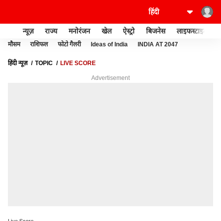
न्यूज़
राज्य
मनोरंजन
खेल
ऐस्ट्रो
बिजनेस
लाइफस्टाइल
मौसम
राशिफल
फोटो गैलरी
Ideas of India
INDIA AT 2047
हिंदी न्यूज़
TOPIC
LIVE SCORE
Advertisement