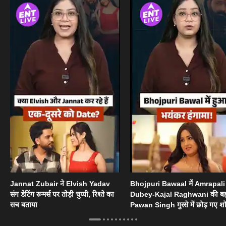
Jannat Zubair ने Elvish Yadav
Bhojpuri Bawaal में Amrapali
संग डेटिंग रूमर्स पर तोड़ी चुप्पी, रिश्ते का
Dubey-Kajal Raghwani की ब
सच बताया
Pawan Singh गुस्से में छोड़ गए श