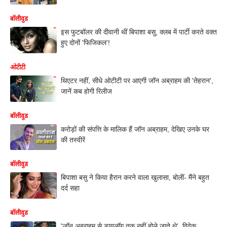
बॉलीवुड
इस फुटबॉलर की दीवानी थीं बिपाशा बसु, क्लब में पार्टी करते वक्त
हुए दोनों 'फिजिकल'!
ओटीटी
थिएटर नहीं, सीधे ओटीटी पर आएगी जॉन अब्राहम की 'तेहरान',
जानें कब होगी रिलीज
बॉलीवुड
करोड़ों की संपत्ति के मालिक हैं जॉन अब्राहम, देखिए उनके घर
की तस्वीरें
बॉलीवुड
बिपाशा बसु ने किया हैरान करने वाला खुलासा, बोलीं- मैंने बहुत
दर्द सहा
बॉलीवुड
'जॉन अब्राहम से डायलॉग तक नहीं बोले जाते थे', विवेक