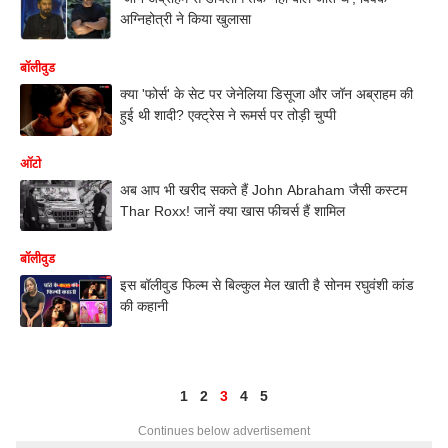
अग्निहोत्री ने किया खुलासा
बॉलीवुड
क्या 'फोर्स' के सेट पर जेनेलिया डिसूजा और जॉन अब्राहम की
हुई थी शादी? एक्ट्रेस ने रूमर्स पर तोड़ी चुप्पी
ऑटो
अब आप भी खरीद सकते हैं John Abraham जैसी कस्टम
Thar Roxx! जानें क्या खास फीचर्स हैं शामिल
बॉलीवुड
इस बॉलीवुड फिल्म से बिल्कुल मेल खाती है सोनम रघुवंशी कांड
की कहानी
1
2
3
4
5
Continues below advertisement