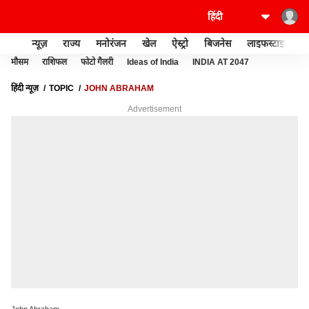
न्यूज़
राज्य
मनोरंजन
खेल
ऐस्ट्रो
बिजनेस
लाइफस्टाइल
मौसम
राशिफल
फोटो गैलरी
Ideas of India
INDIA AT 2047
हिंदी न्यूज़
TOPIC
JOHN ABRAHAM
Advertisement