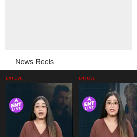
News Reels
ENT LIVE
ENT LIVE