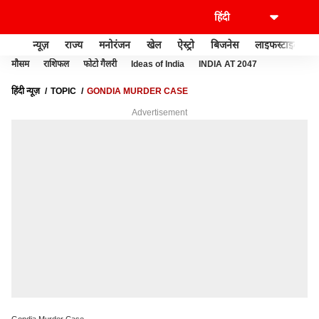
न्यूज़
राज्य
मनोरंजन
खेल
ऐस्ट्रो
बिजनेस
लाइफस्टाइल
मौसम
राशिफल
फोटो गैलरी
Ideas of India
INDIA AT 2047
हिंदी न्यूज़
TOPIC
GONDIA MURDER CASE
Advertisement