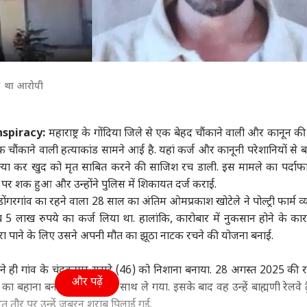
आ’ था आरोपी
spiracy:
महाराष्ट्र के गोंदिया जिले से एक बेहद चौंकाने वाली और कानून की
 चौंकाने वाली हत्याकांड सामने आई है. यहां कर्ज और कानूनी परेशानियों से ब
त्या कर खुद को मृत साबित करने की साजिश रच डाली. इस मामले का पर्दा
 पर शक हुआ और उन्होंने पुलिस में शिकायत दर्ज कराई.
ोंगरगांव का रहने वाला 28 साल का अंतिम ओमप्रकाश खोटेले ने पोल्ट्री फार्म व
ब 5 लाख रुपये का कर्ज लिया था. हालांकि, कारोबार में नुकसान होने के क
ारा पाने के लिए उसने अपनी मौत का झूठा नाटक रचने की योजना बनाई.
े ही गांव के चंद्रकुमार सराटे (46) को निशाना बनाया. 28 अगस्त 2025 की 
और पढ़ें
का बहाना बनाकर उन्हें अपने साथ ले गया. इसके बाद वह उन्हें बाह्मणी रेलवे ट्
ित तौर पर उन्हें जबरन शराब पिलाई गई.