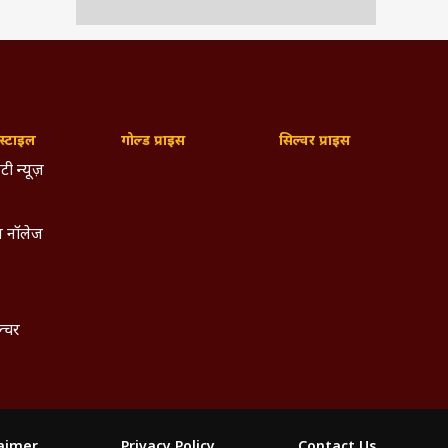
्टाइल
गोल्ड प्राइस
सिल्वर प्राइस
टी न्यूज़
 नॉलेज
ल्चर
laimer
Privacy Policy
Contact Us