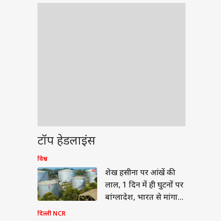
टॉप हेडलाइंस
विश्व
ीएल 2026
शेख हसीना पर आंखें की
लाल, 1 दिन में ही घुटनों पर
बांग्लादेश, भारत से मांगा
डीजल
दिल्ली NCR