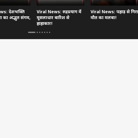
ws: देशभक्ति
Viral News: रुद्रप्रयाग में
Viral News: पहाड़ से गिरा
 का अद्भुत संगम,
मूसलाधार बारिश से
मौत का मलबा!
हाहाकार!