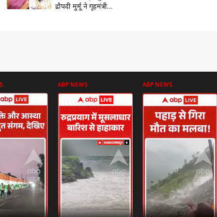
द्रौपदी मुर्मू ने गृहमंत्री
अमित शाह से की बात
S
ABP NEWS
ABP NEWS