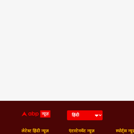
लेटेस्ट हिंदी न्यूज़
एंटरटेनमेंट न्यूज़
स्पोर्ट्स न्यू