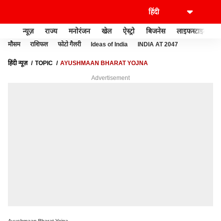
न्यूज़
राज्य
मनोरंजन
खेल
ऐस्ट्रो
बिजनेस
लाइफस्टाइल
मौसम
राशिफल
फोटो गैलरी
Ideas of India
INDIA AT 2047
हिंदी न्यूज़
TOPIC
AYUSHMAAN BHARAT YOJNA
Advertisement