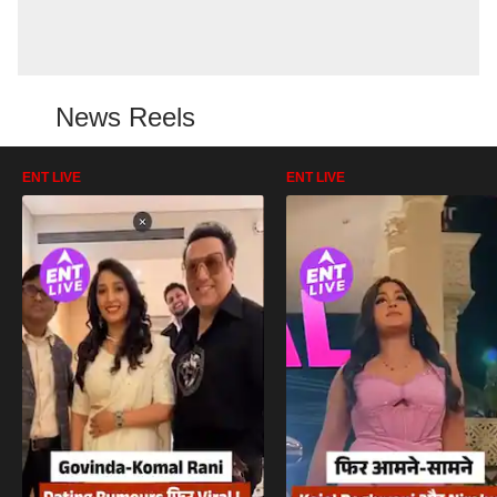
News Reels
ENT LIVE
ENT LIVE