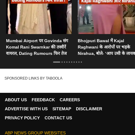
Mumbai Airport पर Govinda संग
Bhojpuri Bawal में Kajal
Komal Rani Swarnkar की तस्वीरें
Raghwani के आरोपों पर भड़के
वायरल, Dating Rumours फिर तेज
Nirahua, बोले- ‘आप उसी के लायक
SPONSORED LINKS BY TABOOLA
ABOUT US
FEEDBACK
CAREERS
ADVERTISE WITH US
SITEMAP
DISCLAIMER
PRIVACY POLICY
CONTACT US
ABP NEWS GROUP WEBSITES