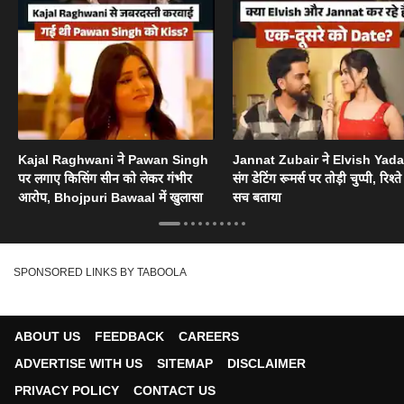
Kajal Raghwani ने Pawan Singh
Jannat Zubair ने Elvish Yad
पर लगाए किसिंग सीन को लेकर गंभीर
संग डेटिंग रूमर्स पर तोड़ी चुप्पी, रिश्त
आरोप, Bhojpuri Bawaal में खुलासा
सच बताया
SPONSORED LINKS BY TABOOLA
ABOUT US
FEEDBACK
CAREERS
ADVERTISE WITH US
SITEMAP
DISCLAIMER
PRIVACY POLICY
CONTACT US