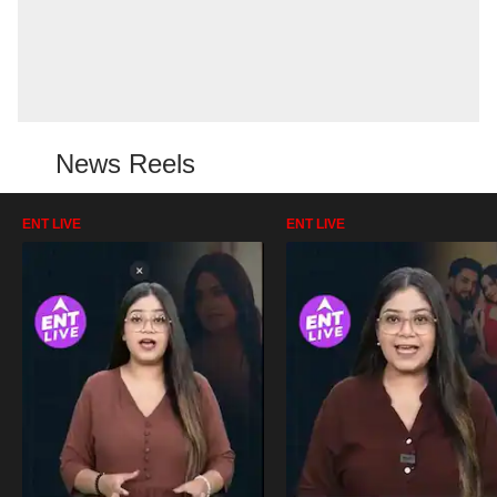
News Reels
ENT LIVE
ENT LIVE