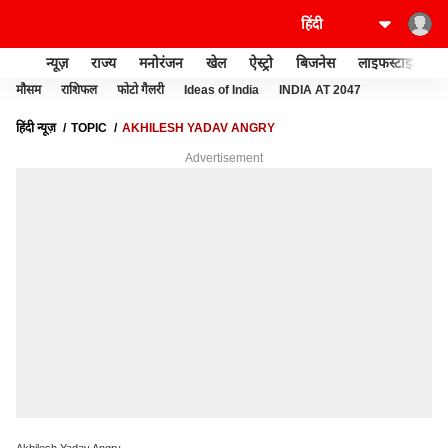
न्यूज़
राज्य
मनोरंजन
खेल
ऐस्ट्रो
बिजनेस
लाइफस्टाइल
मौसम
राशिफल
फोटो गैलरी
Ideas of India
INDIA AT 2047
हिंदी न्यूज़
TOPIC
AKHILESH YADAV ANGRY
Advertisement