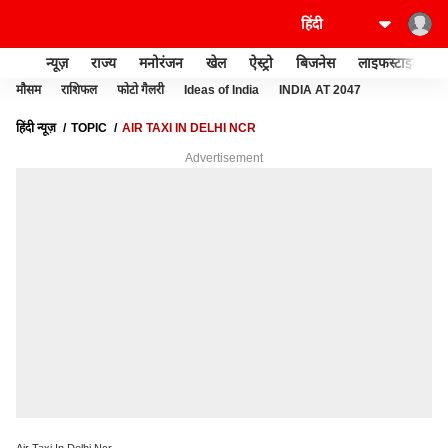
न्यूज़
राज्य
मनोरंजन
खेल
ऐस्ट्रो
बिजनेस
लाइफस्टाइल
मौसम
राशिफल
फोटो गैलरी
Ideas of India
INDIA AT 2047
हिंदी न्यूज़
TOPIC
AIR TAXI IN DELHI NCR
Advertisement