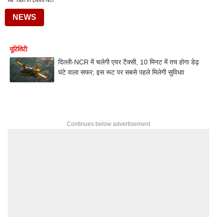
Air Taxi In Delhi Ncr
NEWS
यूटिलिटी
दिल्ली-NCR में चलेगी एयर टैक्सी, 10 मिनट में तय होगा डेढ़
घंटे वाला सफर; इस रूट पर सबसे पहले मिलेगी सुविधाा
Continues below advertisement