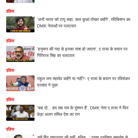
इंडिया
'अभी भारत को टापू कहा, कल कुआं-पोखर कहेंगे', रविकिशन का
DMK नेताओं पर पलटवार
इंडिया
'हनुमान की गदा से इनका नाश हो जाएगा', ए राजा के बयान पर
गिरिराज सिंह का पलटवार
इंडिया
राहुल जय महादेव कहेंगे या नहीं?- ए राजा के बयान पर रविशंकर
प्रसाद ने पूछा
इंडिया
'कह दो... हम सब राम के दुश्मन हैं', DMK नेता ए राजा ने फिर
छेड़ा अलग तमिल देश का राग
इंडिया
'हमें हिंदू राष्ट्रवाद की नहीं, बल्कि...' प्राण प्रतिष्ठा समारोह से