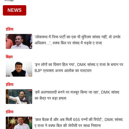
A Raja
NEWS
इंडिया
'लोकसभा में जिस पार्टी का एक भी मुस्लिम सांसद नहीं, वो उनके
अधिकार...', वक्फ बिल पर संसद में भड़के ए राजा
बिहार
‘इन लोगों का दिमाग हिल गया’, DMK सांसद ए राजा के बयान पर
BJP प्रवक्ता अजय आलोक का पलटवार
इंडिया
‘हमें अलगाववादी बनने पर मजबूर किया जा रहा’, DMK सांसद
का केंद्र पर बड़ा हमला
इंडिया
'कल बैठक है और अब मिली 655 पन्नों की रिपोर्ट', DMK सांसद
ए राजा ने वक्फ बिल की जेपीसी पर साधा निशाना