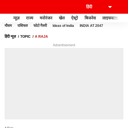
न्यूज़
राज्य
मनोरंजन
खेल
ऐस्ट्रो
बिजनेस
लाइफस्टाइल
मौसम
राशिफल
फोटो गैलरी
Ideas of India
INDIA AT 2047
हिंदी न्यूज़
TOPIC
A RAJA
Advertisement