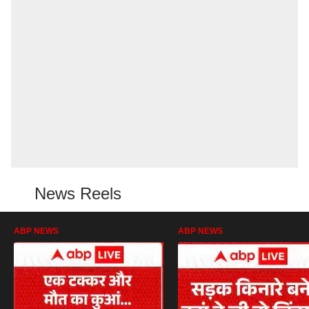
News Reels
ABP NEWS
ABP NEWS