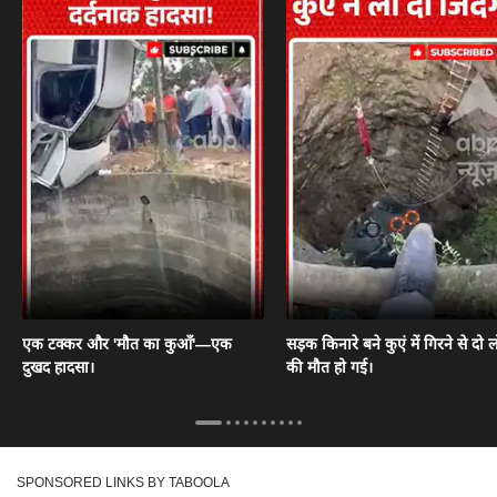
एक टक्कर और 'मौत का कुआँ'—एक
सड़क किनारे बने कुएं में गिरने से दो ल
दुखद हादसा।
की मौत हो गई।
SPONSORED LINKS BY TABOOLA